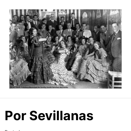
Saltar
al
contenido
Por Sevillanas