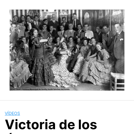
Saltar
al
contenido
VÍDEOS
Victoria de los