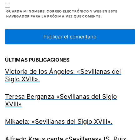
GUARDA MI NOMBRE, CORREO ELECTRÓNICO Y WEB EN ESTE
NAVEGADOR PARA LA PRÓXIMA VEZ QUE COMENTE.
ÚLTIMAS PUBLICACIONES
Victoria de los Ángeles. «Sevillanas del
Siglo XVIII».
Teresa Berganza «Sevillanas del Siglo
XVIII»
Mikaela: «Sevillanas del Siglo XVIII».
Alfredo Kraus canta «Sevillanas» (S. Ruiz