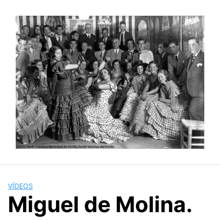
Saltar
al
contenido
VÍDEOS
Miguel de Molina.